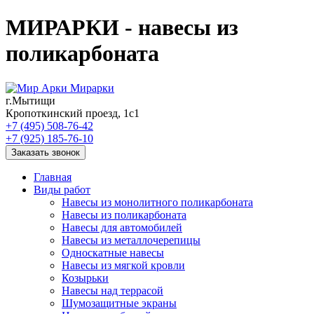
МИРАРКИ - навесы из
поликарбоната
Мирарки
г.Мытищи
Кропоткинский проезд, 1с1
+7 (495) 508-76-42
+7 (925) 185-76-10
Заказать звонок
Главная
Виды работ
Навесы из монолитного поликарбоната
Навесы из поликарбоната
Навесы для автомобилей
Навесы из металлочерепицы
Односкатные навесы
Навесы из мягкой кровли
Козырьки
Навесы над террасой
Шумозащитные экраны