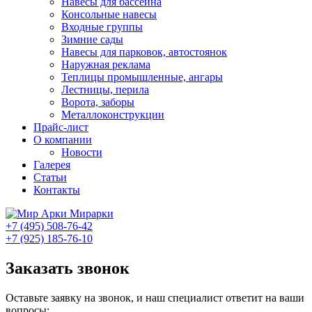
Навесы для бассейна
Консольные навесы
Входные группы
Зимние сады
Навесы для парковок, автостоянок
Наружная реклама
Теплицы промышленные, ангары
Лестницы, перила
Ворота, заборы
Металлоконструкции
Прайс-лист
О компании
Новости
Галерея
Статьи
Контакты
Мирарки
+7 (495) 508-76-42
+7 (925) 185-76-10
Заказать звонок
Оставьте заявку на звонок, и наш специалист ответит на ваши
вопросы: