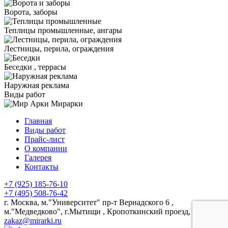
Ворота, заборы
Теплицы промышленные, ангары
Лестницы, перила, ограждения
Беседки , террасы
Наружная реклама
Виды работ
Мирарки
Главная
Виды работ
Прайс-лист
О компании
Галерея
Контакты
+7 (925) 185-76-10
+7 (495) 508-76-42
г. Москва, м."Университет" пр-т Вернадского 6 ,
м."Медведково", г.Мытищи , Кропоткинский проезд, 1с1
zakaz@mirarki.ru