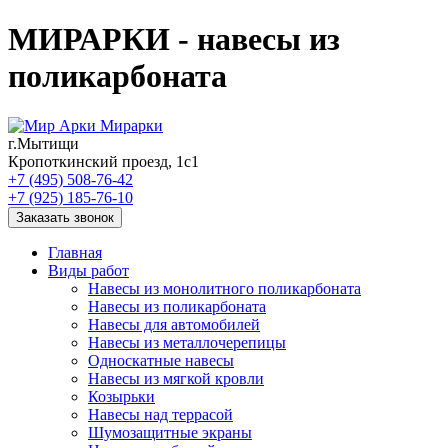
МИРАРКИ - навесы из
поликарбоната
Мирарки
г.Мытищи
Кропоткинский проезд, 1с1
+7 (495) 508-76-42
+7 (925) 185-76-10
Заказать звонок
Главная
Виды работ
Навесы из монолитного поликарбоната
Навесы из поликарбоната
Навесы для автомобилей
Навесы из металлочерепицы
Односкатные навесы
Навесы из мягкой кровли
Козырьки
Навесы над террасой
Шумозащитные экраны