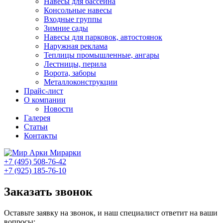
Навесы для бассейна
Консольные навесы
Входные группы
Зимние сады
Навесы для парковок, автостоянок
Наружная реклама
Теплицы промышленные, ангары
Лестницы, перила
Ворота, заборы
Металлоконструкции
Прайс-лист
О компании
Новости
Галерея
Статьи
Контакты
Мирарки
+7 (495) 508-76-42
+7 (925) 185-76-10
Заказать звонок
Оставьте заявку на звонок, и наш специалист ответит на ваши
вопросы: