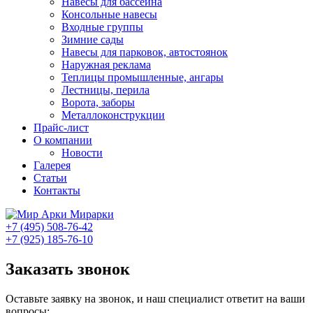
Навесы для бассейна
Консольные навесы
Входные группы
Зимние сады
Навесы для парковок, автостоянок
Наружная реклама
Теплицы промышленные, ангары
Лестницы, перила
Ворота, заборы
Металлоконструкции
Прайс-лист
О компании
Новости
Галерея
Статьи
Контакты
Мирарки
+7 (495) 508-76-42
+7 (925) 185-76-10
Заказать звонок
Оставьте заявку на звонок, и наш специалист ответит на ваши
вопросы: