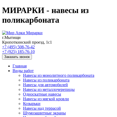
МИРАРКИ - навесы из
поликарбоната
Мирарки
г.Мытищи
Кропоткинский проезд, 1с1
+7 (495) 508-76-42
+7 (925) 185-76-10
Заказать звонок
Главная
Виды работ
Навесы из монолитного поликарбоната
Навесы из поликарбоната
Навесы для автомобилей
Навесы из металлочерепицы
Односкатные навесы
Навесы из мягкой кровли
Козырьки
Навесы над террасой
Шумозащитные экраны